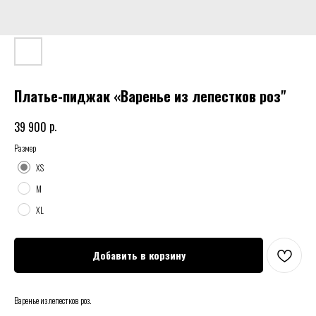
Платье-пиджак «Варенье из лепестков роз"
р.
39 900
Размер
XS
M
XL
Добавить в корзину
Варенье из лепестков роз.